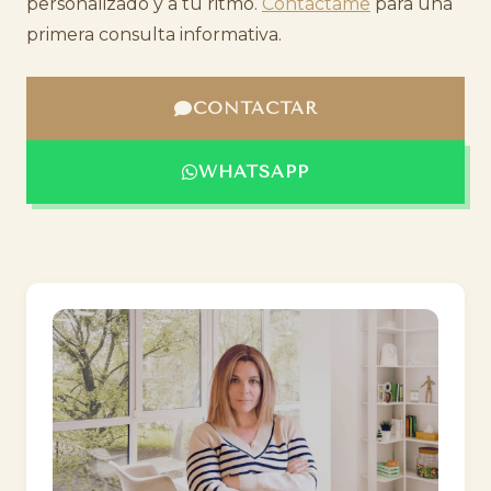
personalizado y a tu ritmo.
Contáctame
para una
primera consulta informativa.
CONTACTAR
WHATSAPP