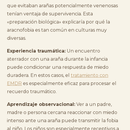
que evitaban arañas potencialmente venenosas
tenían ventaja de supervivencia. Esta
«preparación biológica» explicaría por qué la
aracnofobia es tan común en culturas muy
diversas.
Experiencia traumática:
Un encuentro
aterrador con una araña durante la infancia
puede condicionar una respuesta de miedo
duradera. En estos casos, el
tratamiento con
EMDR
es especialmente eficaz para procesar el
recuerdo traumático.
Aprendizaje observacional:
Ver a un padre,
madre o persona cercana reaccionar con miedo
intenso ante una araña puede transmitir la fobia
al niño. Los niños son especialmente receptivos a