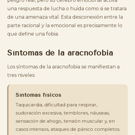
peligro real, pero su cerebro emocional activa
una respuesta de lucha o huida como si se tratara
de una amenaza vital. Esta desconexión entre la
parte racional y la emocional es precisamente lo
que define una fobia.
Síntomas de la aracnofobia
Los síntomas de la aracnofobia se manifiestan a
tres niveles:
Síntomas físicos
Taquicardia, dificultad para respirar,
sudoración excesiva, temblores, náuseas,
sensación de ahogo, tensión muscular y, en
casos intensos, ataques de pánico completos.