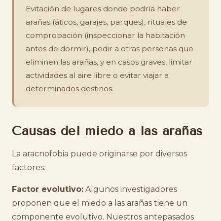
Evitación de lugares donde podría haber
arañas (áticos, garajes, parques), rituales de
comprobación (inspeccionar la habitación
antes de dormir), pedir a otras personas que
eliminen las arañas, y en casos graves, limitar
actividades al aire libre o evitar viajar a
determinados destinos.
Causas del miedo a las arañas
La aracnofobia puede originarse por diversos
factores:
Factor evolutivo:
Algunos investigadores
proponen que el miedo a las arañas tiene un
componente evolutivo. Nuestros antepasados