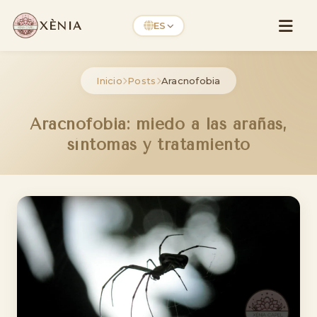
XÈNIA
ES
Inicio
Posts
Aracnofobia
Aracnofobia: miedo a las arañas,
síntomas y tratamiento