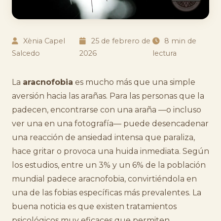
Xènia Capel
25 de febrero de
8 min de
Salcedo
2026
lectura
La
aracnofobia
es mucho más que una simple
aversión hacia las arañas. Para las personas que la
padecen, encontrarse con una araña —o incluso
ver una en una fotografía— puede desencadenar
una reacción de ansiedad intensa que paraliza,
hace gritar o provoca una huida inmediata. Según
los estudios, entre un 3% y un 6% de la población
mundial padece aracnofobia, convirtiéndola en
una de las fobias específicas más prevalentes. La
buena noticia es que existen tratamientos
psicológicos muy eficaces que permiten