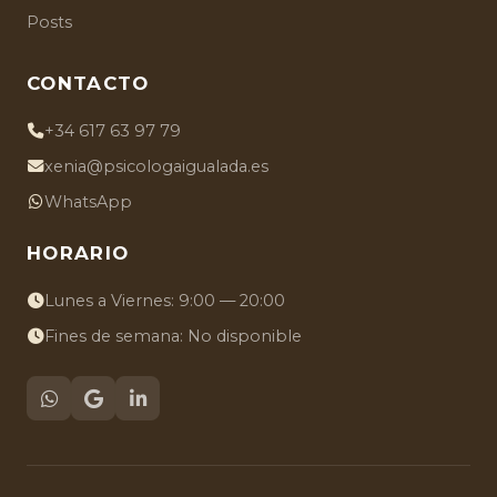
Posts
CONTACTO
+34 617 63 97 79
xenia@psicologaigualada.es
WhatsApp
HORARIO
Lunes a Viernes: 9:00 — 20:00
Fines de semana: No disponible