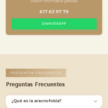
Sesión informativa gratuita
617 63 97 79
WHATSAPP
PREGUNTAS FRECUENTES
Preguntas Frecuentes
¿Qué es la aracnofobia?