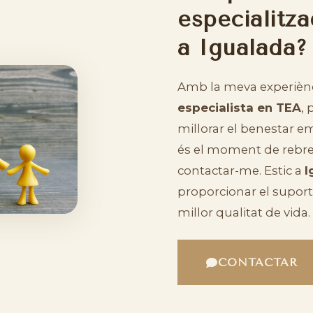
especialitz
a Igualada?
Amb la meva experiènc
especialista en TEA
, 
millorar el benestar e
és el moment de rebre 
contactar-me. Estic a
I
proporcionar el suport 
millor qualitat de vida.
CONTACTAR