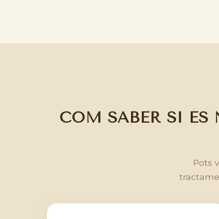
COM SABER SI ÉS
Pots v
tractamen