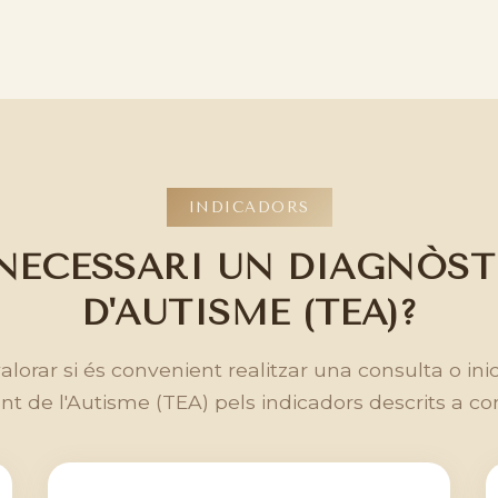
INDICADORS
 NECESSARI UN DIAGNÒS
D'AUTISME (TEA)?
alorar si és convenient realitzar una consulta o ini
t de l'Autisme (TEA) pels indicadors descrits a co