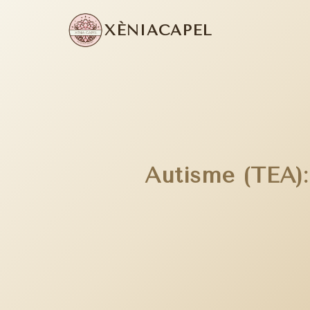
XÈNIA
CAPEL
Autisme (TEA):