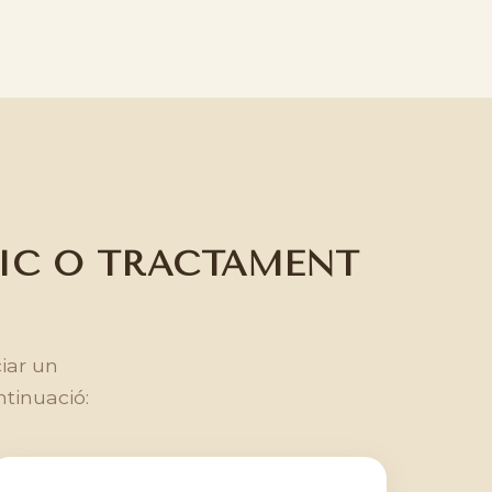
TIC O TRACTAMENT
ciar un
ntinuació: