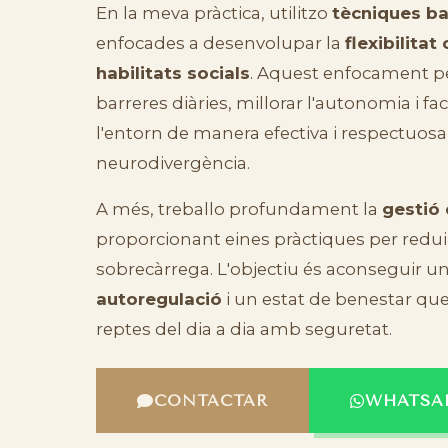
En la meva pràctica, utilitzo
tècniques ba
enfocades a desenvolupar la
flexibilitat
habilitats socials
. Aquest enfocament p
barreres diàries, millorar l'autonomia i fa
l'entorn de manera efectiva i respectuos
neurodivergència.
A més, treballo profundament la
gestió 
proporcionant eines pràctiques per reduir l
sobrecàrrega. L'objectiu és aconseguir un
autoregulació
i un estat de benestar que
reptes del dia a dia amb seguretat.
CONTACTAR
WHATSA