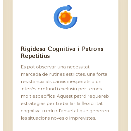
Rigidesa Cognitiva i Patrons
Repetitius
Es pot observar una necessitat
marcada de rutines estrictes, una forta
resistència als canvis inesperats o un
interès profund i exclusiu per temes
molt específics. Aquest patró requereix
estratègies per treballar la flexibilitat
cognitiva i reduir l'ansietat que generen
les situacions noves o imprevistes.