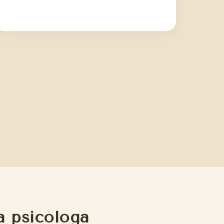
a psicòloga