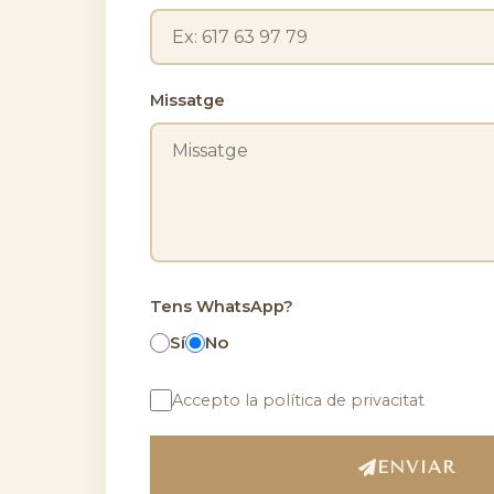
Missatge
Tens WhatsApp?
Sí
No
Accepto la política de privacitat
ENVIAR