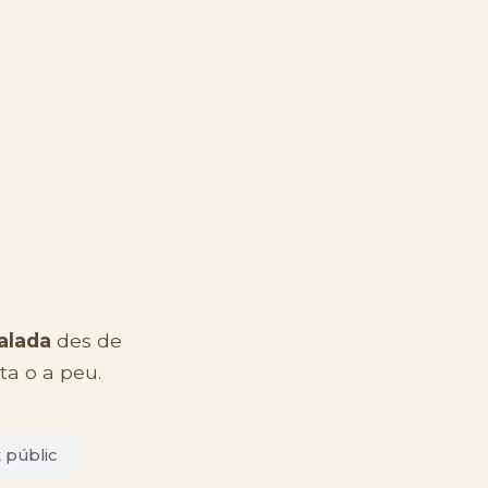
alada
des de
ta o a peu.
 públic