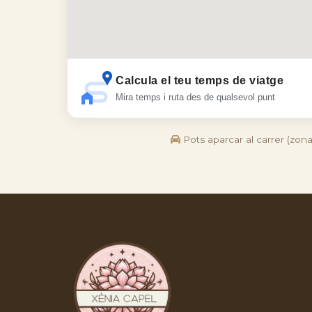
Calcula el teu temps de viatge
Mira temps i ruta des de qualsevol punt
Pots aparcar al carrer (zona