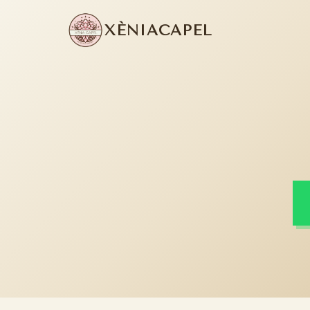
XÈNIA
CAPEL