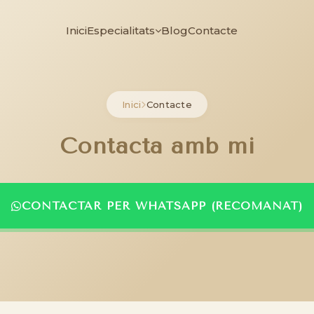
Inici
Especialitats
Blog
Contacte
Inici
Contacte
Contacta amb mi
CONTACTAR PER WHATSAPP (RECOMANAT)