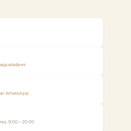
aigualada.es
viar WhatsApp
res: 9:00 – 20:00