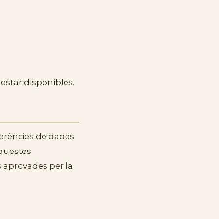
 estar disponibles.
ferències de dades
Aquestes
s aprovades per la