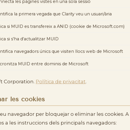
necta les pàgines vistes en una sola sessió
ntifica la primera vegada que Clarity veu un usuari/ària
ica si MUID es transfereix a ANID (cookie de Microsoft.com)
ica si s'ha d'actualitzar MUID
ntifica navegadors únics que visiten llocs web de Microsoft
cronitza MUID entre dominis de Microsoft
ft Corporation.
Política de privacitat
.
ar les cookies
teu navegador per bloquejar o eliminar les cookies. A
os a les instruccions dels principals navegadors: