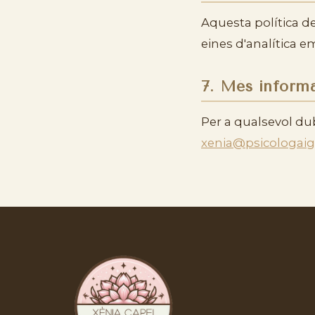
Aquesta política de
eines d'analítica 
7. Més inform
Per a qualsevol du
xenia@psicologaig