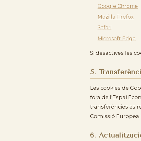
Google Chrome
Mozilla Firefox
Safari
Microsoft Edge
Si desactives les c
5. Transferènc
Les cookies de Goog
fora de l'Espai Eco
transferències es r
Comissió Europea i
6. Actualitzac