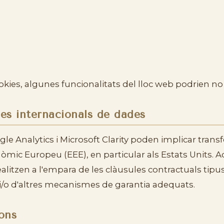
ookies, algunes funcionalitats del lloc web podrien no
ies internacionals de dades
le Analytics i Microsoft Clarity poden implicar trans
nòmic Europeu (EEE), en particular als Estats Units. 
ealitzen a l'empara de les clàusules contractuals tipu
/o d'altres mecanismes de garantia adequats.
ions