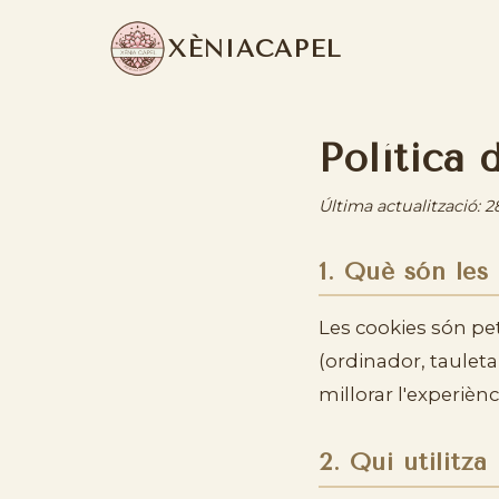
XÈNIA
CAPEL
Política
Última actualització: 
1. Què són les
Les cookies són pe
(ordinador, tauleta
millorar l'experièn
2. Qui utilitza