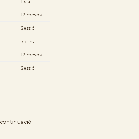
1 dia
12 mesos
Sessió
7 dies
12 mesos
Sessió
 continuació