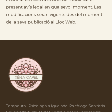
present avís legal en qualsevol moment. Les
modificacions seran vigents des del moment
de la seva publicació al Lloc Web.
Terapeuta i
Psicòloga a Igualada
. Psicòloga Sanitària