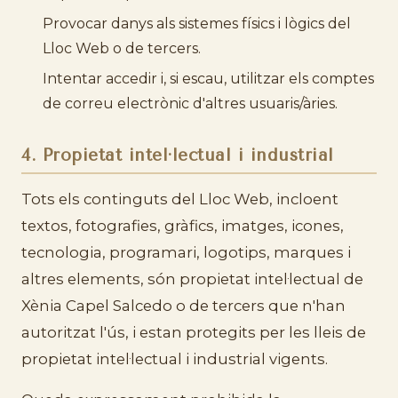
Provocar danys als sistemes físics i lògics del
Lloc Web o de tercers.
Intentar accedir i, si escau, utilitzar els comptes
de correu electrònic d'altres usuaris/àries.
4. Propietat intel·lectual i industrial
Tots els continguts del Lloc Web, incloent
textos, fotografies, gràfics, imatges, icones,
tecnologia, programari, logotips, marques i
altres elements, són propietat intel·lectual de
Xènia Capel Salcedo o de tercers que n'han
autoritzat l'ús, i estan protegits per les lleis de
propietat intel·lectual i industrial vigents.