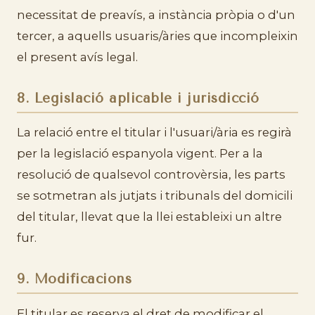
necessitat de preavís, a instància pròpia o d'un
tercer, a aquells usuaris/àries que incompleixin
el present avís legal.
8. Legislació aplicable i jurisdicció
La relació entre el titular i l'usuari/ària es regirà
per la legislació espanyola vigent. Per a la
resolució de qualsevol controvèrsia, les parts
se sotmetran als jutjats i tribunals del domicili
del titular, llevat que la llei estableixi un altre
fur.
9. Modificacions
El titular es reserva el dret de modificar el