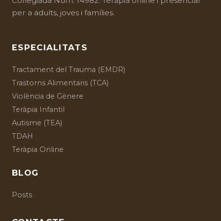
Col·legiada Núm. 14982. Teràpia online i presencial
per a adults, joves i famílies.
ESPECIALITATS
Tractament del Trauma (EMDR)
Trastorns Alimentaris (TCA)
Violència de Gènere
Teràpia Infantil
Autisme (TEA)
TDAH
Teràpia Online
BLOG
Posts