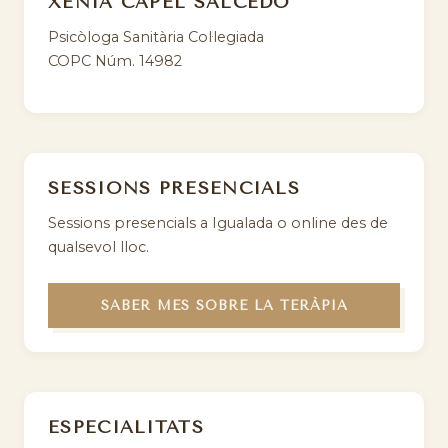
XÈNIA CAPEL SALCEDO
Psicòloga Sanitària Col·legiada
COPC Núm. 14982
SESSIONS PRESENCIALS
Sessions presencials a Igualada o online des de
qualsevol lloc.
SABER MÉS SOBRE LA TERÀPIA
ESPECIALITATS