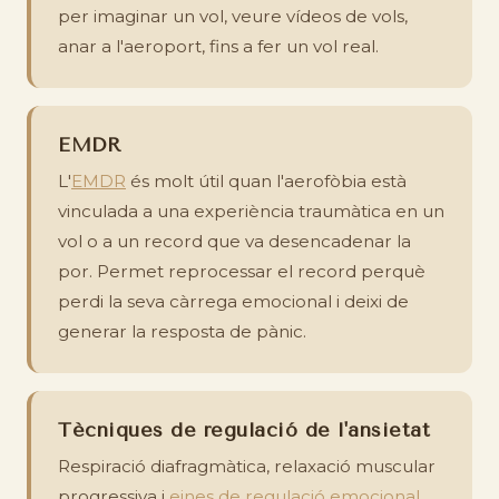
per imaginar un vol, veure vídeos de vols,
anar a l'aeroport, fins a fer un vol real.
EMDR
L'
EMDR
és molt útil quan l'aerofòbia està
vinculada a una experiència traumàtica en un
vol o a un record que va desencadenar la
por. Permet reprocessar el record perquè
perdi la seva càrrega emocional i deixi de
generar la resposta de pànic.
Tècniques de regulació de l'ansietat
Respiració diafragmàtica, relaxació muscular
progressiva i
eines de regulació emocional