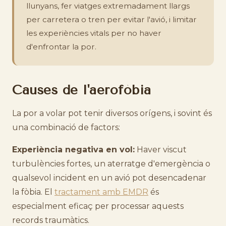
llunyans, fer viatges extremadament llargs
per carretera o tren per evitar l'avió, i limitar
les experiències vitals per no haver
d'enfrontar la por.
Causes de l'aerofòbia
La por a volar pot tenir diversos orígens, i sovint és
una combinació de factors:
Experiència negativa en vol:
Haver viscut
turbulències fortes, un aterratge d'emergència o
qualsevol incident en un avió pot desencadenar
la fòbia. El
tractament amb EMDR
és
especialment eficaç per processar aquests
records traumàtics.