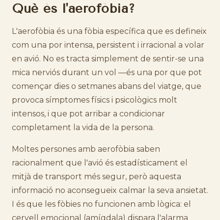
Què és l'aerofòbia?
L'aerofòbia és una fòbia específica que es defineix
com una por intensa, persistent i irracional a volar
en avió. No es tracta simplement de sentir-se una
mica nerviós durant un vol —és una por que pot
començar dies o setmanes abans del viatge, que
provoca símptomes físics i psicològics molt
intensos, i que pot arribar a condicionar
completament la vida de la persona.
Moltes persones amb aerofòbia saben
racionalment que l'avió és estadísticament el
mitjà de transport més segur, però aquesta
informació no aconsegueix calmar la seva ansietat.
I és que les fòbies no funcionen amb lògica: el
cervell emocional (amígdala) dispara l'alarma