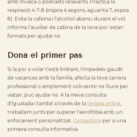
amb música o podcasts relaxants. Practica la
respiració 4-7-8 (inspira 4 segons, aguanta 7, expira
8). Evita la cafeïna i l'alcohol abans i durant el vol.
Informa l'auxiliar de cabina de la teva por: estan
formats per ajudar-te.
Dona el primer pas
Si la por a volar t'està limitant, t'impedeix gaudir
de vacances amb la família, afecta la teva carrera
professional o simplement vols sentir-te lliure per
viatjar, puc ajudar-te. A la meva consulta
d'Igualada i també a través de la
teràpia online
,
treballem junts per superar l'aerofòbia amb un
enfocament personalitzat.
Contacta'm
per a una
primera consulta informativa.