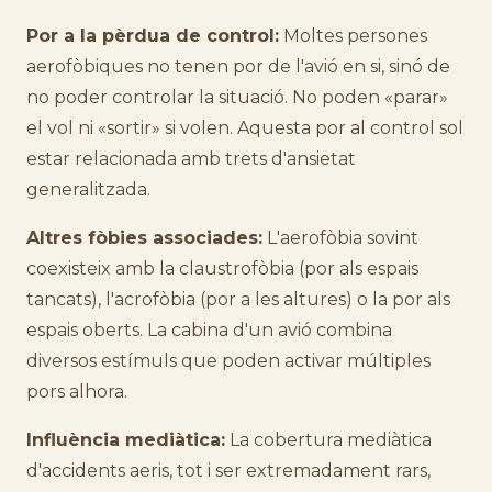
Por a la pèrdua de control:
Moltes persones
aerofòbiques no tenen por de l'avió en si, sinó de
no poder controlar la situació. No poden «parar»
el vol ni «sortir» si volen. Aquesta por al control sol
estar relacionada amb trets d'ansietat
generalitzada.
Altres fòbies associades:
L'aerofòbia sovint
coexisteix amb la claustrofòbia (por als espais
tancats), l'acrofòbia (por a les altures) o la por als
espais oberts. La cabina d'un avió combina
diversos estímuls que poden activar múltiples
pors alhora.
Influència mediàtica:
La cobertura mediàtica
d'accidents aeris, tot i ser extremadament rars,