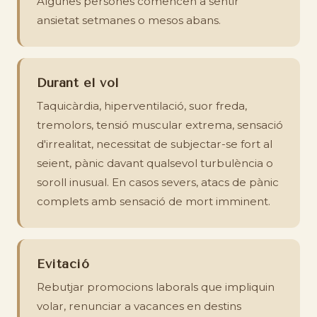
Algunes persones comencen a sentir
ansietat setmanes o mesos abans.
Durant el vol
Taquicàrdia, hiperventilació, suor freda,
tremolors, tensió muscular extrema, sensació
d'irrealitat, necessitat de subjectar-se fort al
seient, pànic davant qualsevol turbulència o
soroll inusual. En casos severs, atacs de pànic
complets amb sensació de mort imminent.
Evitació
Rebutjar promocions laborals que impliquin
volar, renunciar a vacances en destins