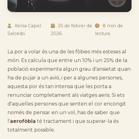
Xènia Capel
25 de febrer de
8 min de
Salcedo
2026
lectura
La por a volar és una de les fòbies més esteses al
món. Es calcula que entre un 10% i un 25% de la
població experimenta algun grau d'ansietat quan
ha de pujar a un avió, i per a algunes persones,
aquesta por és tan intensa que les porta a
renunciar completament als viatges aeris. Si ets
d'aquelles persones que senten el cor encongit
només de pensar en un vol, has de saber que
l'
aerofòbia
té tractament i que superar-la és
totalment possible.