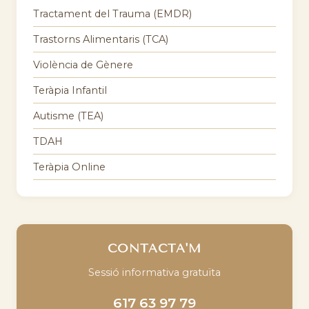
Tractament del Trauma (EMDR)
Trastorns Alimentaris (TCA)
Violència de Gènere
Teràpia Infantil
Autisme (TEA)
TDAH
Teràpia Online
CONTACTA'M
Sessió informativa gratuïta
617 63 97 79