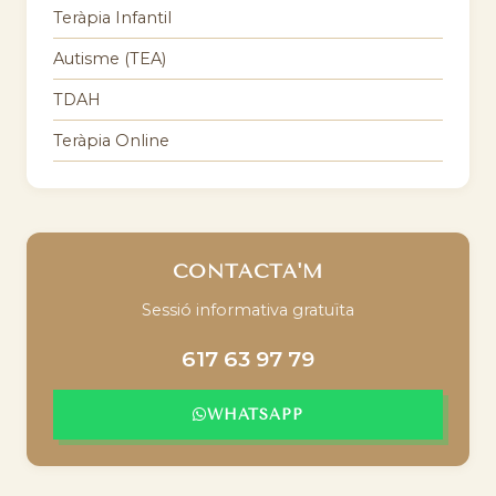
Teràpia Infantil
Autisme (TEA)
TDAH
Teràpia Online
CONTACTA'M
Sessió informativa gratuïta
617 63 97 79
WHATSAPP