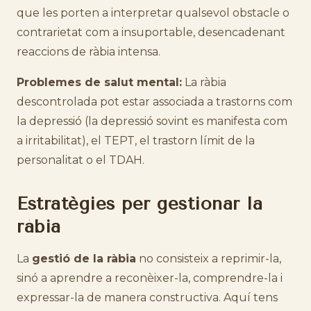
que les porten a interpretar qualsevol obstacle o
contrarietat com a insuportable, desencadenant
reaccions de ràbia intensa.
Problemes de salut mental:
La ràbia
descontrolada pot estar associada a trastorns com
la depressió (la depressió sovint es manifesta com
a irritabilitat), el TEPT, el trastorn límit de la
personalitat o el TDAH.
Estratègies per gestionar la
ràbia
La
gestió de la ràbia
no consisteix a reprimir-la,
sinó a aprendre a reconèixer-la, comprendre-la i
expressar-la de manera constructiva. Aquí tens