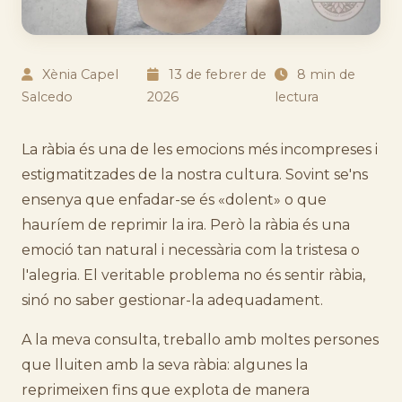
Xènia Capel
13 de febrer de
8 min de
Salcedo
2026
lectura
La ràbia és una de les emocions més incompreses i
estigmatitzades de la nostra cultura. Sovint se'ns
ensenya que enfadar-se és «dolent» o que
hauríem de reprimir la ira. Però la ràbia és una
emoció tan natural i necessària com la tristesa o
l'alegria. El veritable problema no és sentir ràbia,
sinó no saber gestionar-la adequadament.
A la meva consulta, treballo amb moltes persones
que lluiten amb la seva ràbia: algunes la
reprimeixen fins que explota de manera