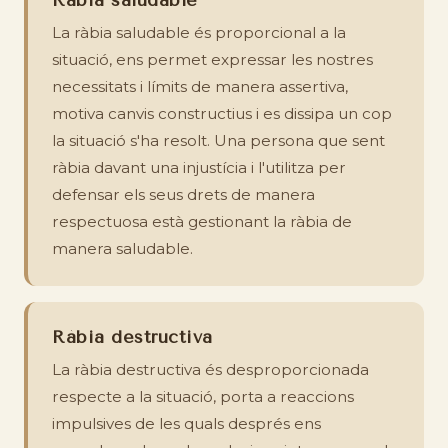
Ràbia saludable
La ràbia saludable és proporcional a la
situació, ens permet expressar les nostres
necessitats i límits de manera assertiva,
motiva canvis constructius i es dissipa un cop
la situació s'ha resolt. Una persona que sent
ràbia davant una injustícia i l'utilitza per
defensar els seus drets de manera
respectuosa està gestionant la ràbia de
manera saludable.
Ràbia destructiva
La ràbia destructiva és desproporcionada
respecte a la situació, porta a reaccions
impulsives de les quals després ens