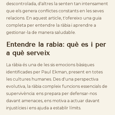
descontrolada, d'altres la senten tan intensament
que els genera conflictes constants en les seves
relacions. En aquest article, t'ofereixo una guia
completa per entendre la ràbia i aprendre a
gestionar-la de manera saludable.
Entendre la ràbia: què és i per
a què serveix
La ràbia és una de les sis emocions bàsiques
identificades per Paul Ekman, present en totes
les cultures humanes. Des d'una perspectiva
evolutiva, la ràbia compleix funcions essencials de
supervivència: ens prepara per defensar-nos
davant amenaces, ens motiva a actuar davant
injustícies i ens ajuda a establir límits.