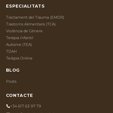
ESPECIALITATS
Tractament del Trauma (EMDR)
Trastorns Alimentaris (TCA)
Violència de Gènere
Teràpia Infantil
Autisme (TEA)
TDAH
Teràpia Online
BLOG
Posts
CONTACTE
+34 617 63 97 79