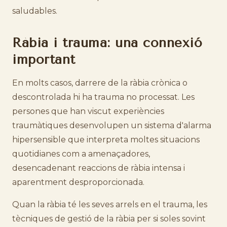
saludables.
Ràbia i trauma: una connexió
important
En molts casos, darrere de la ràbia crònica o
descontrolada hi ha trauma no processat. Les
persones que han viscut experiències
traumàtiques desenvolupen un sistema d'alarma
hipersensible que interpreta moltes situacions
quotidianes com a amenaçadores,
desencadenant reaccions de ràbia intensa i
aparentment desproporcionada.
Quan la ràbia té les seves arrels en el trauma, les
tècniques de gestió de la ràbia per si soles sovint