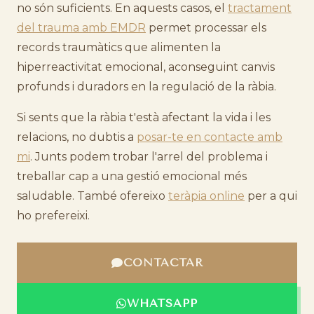
no són suficients. En aquests casos, el
tractament
del trauma amb EMDR
permet processar els
records traumàtics que alimenten la
hiperreactivitat emocional, aconseguint canvis
profunds i duradors en la regulació de la ràbia.
Si sents que la ràbia t'està afectant la vida i les
relacions, no dubtis a
posar-te en contacte amb
mi
. Junts podem trobar l'arrel del problema i
treballar cap a una gestió emocional més
saludable. També ofereixo
teràpia online
per a qui
ho prefereixi.
CONTACTAR
WHATSAPP