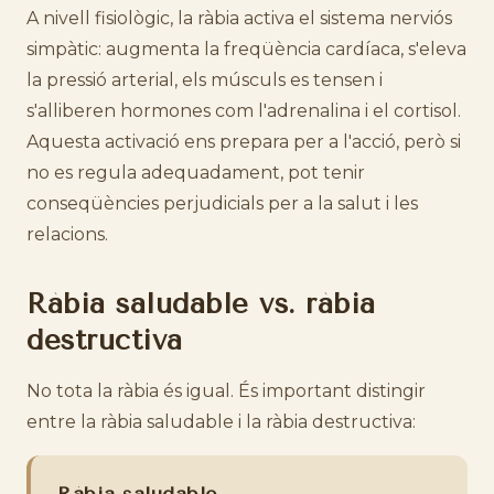
A nivell fisiològic, la ràbia activa el sistema nerviós
simpàtic: augmenta la freqüència cardíaca, s'eleva
la pressió arterial, els músculs es tensen i
s'alliberen hormones com l'adrenalina i el cortisol.
Aquesta activació ens prepara per a l'acció, però si
no es regula adequadament, pot tenir
conseqüències perjudicials per a la salut i les
relacions.
Ràbia saludable vs. ràbia
destructiva
No tota la ràbia és igual. És important distingir
entre la ràbia saludable i la ràbia destructiva: