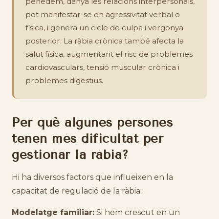
penedem, danya les relacions interpersonals,
pot manifestar-se en agressivitat verbal o
física, i genera un cicle de culpa i vergonya
posterior. La ràbia crònica també afecta la
salut física, augmentant el risc de problemes
cardiovasculars, tensió muscular crònica i
problemes digestius.
Per què algunes persones
tenen més dificultat per
gestionar la ràbia?
Hi ha diversos factors que influeixen en la
capacitat de regulació de la ràbia:
Modelatge familiar:
Si hem crescut en un