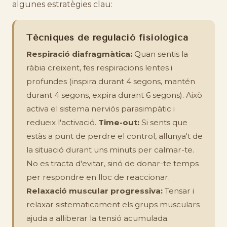
algunes estratègies clau:
Tècniques de regulació fisiològica
Respiració diafragmàtica:
Quan sentis la
ràbia creixent, fes respiracions lentes i
profundes (inspira durant 4 segons, mantén
durant 4 segons, expira durant 6 segons). Això
activa el sistema nerviós parasimpàtic i
redueix l'activació.
Time-out:
Si sents que
estàs a punt de perdre el control, allunya't de
la situació durant uns minuts per calmar-te.
No es tracta d'evitar, sinó de donar-te temps
per respondre en lloc de reaccionar.
Relaxació muscular progressiva:
Tensar i
relaxar sistematicament els grups musculars
ajuda a alliberar la tensió acumulada.