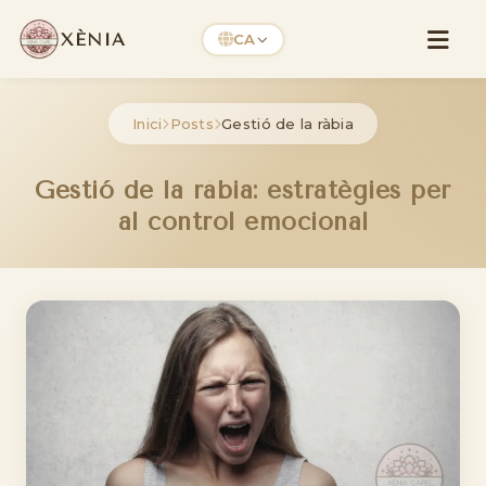
XÈNIA
CA
Inici
Posts
Gestió de la ràbia
Gestió de la ràbia: estratègies per
al control emocional