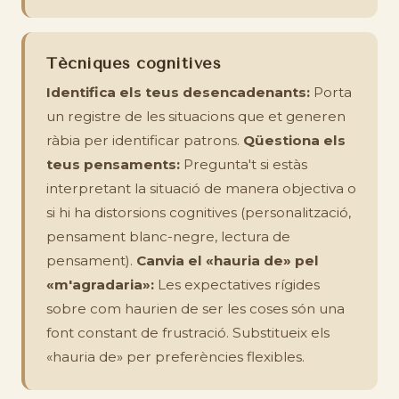
Tècniques cognitives
Identifica els teus desencadenants:
Porta
un registre de les situacions que et generen
ràbia per identificar patrons.
Qüestiona els
teus pensaments:
Pregunta't si estàs
interpretant la situació de manera objectiva o
si hi ha distorsions cognitives (personalització,
pensament blanc-negre, lectura de
pensament).
Canvia el «hauria de» pel
«m'agradaria»:
Les expectatives rígides
sobre com haurien de ser les coses són una
font constant de frustració. Substitueix els
«hauria de» per preferències flexibles.