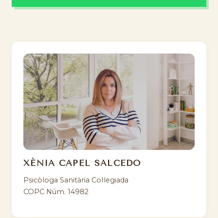
XÈNIA CAPEL SALCEDO
Psicòloga Sanitària Col·legiada
COPC Núm. 14982