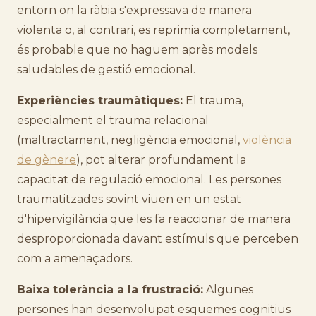
entorn on la ràbia s'expressava de manera
violenta o, al contrari, es reprimia completament,
és probable que no haguem après models
saludables de gestió emocional.
Experiències traumàtiques:
El trauma,
especialment el trauma relacional
(maltractament, negligència emocional,
violència
de gènere
), pot alterar profundament la
capacitat de regulació emocional. Les persones
traumatitzades sovint viuen en un estat
d'hipervigilància que les fa reaccionar de manera
desproporcionada davant estímuls que perceben
com a amenaçadors.
Baixa tolerància a la frustració:
Algunes
persones han desenvolupat esquemes cognitius