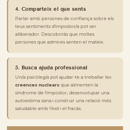
4. Comparteix el que sents
Parlar amb persones de confiança sobre els
teus sentiments d'impostor/a pot ser
alliberador. Descobriràs que moltes
persones que admires senten el mateix.
5. Busca ajuda professional
Un/a psicòleg/a pot ajudar-te a treballar les
creences nuclears
que alimenten la
síndrome de l'impostor, desenvolupar una
autoestima sana i construir una relació més
saludable amb l'èxit i el fracàs.