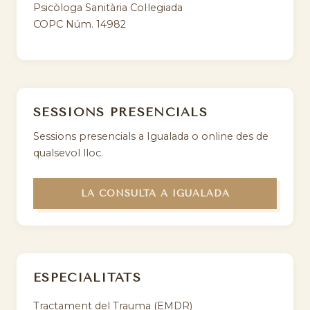
Psicòloga Sanitària Col·legiada
COPC Núm. 14982
SESSIONS PRESENCIALS
Sessions presencials a Igualada o online des de
qualsevol lloc.
LA CONSULTA A IGUALADA
ESPECIALITATS
Tractament del Trauma (EMDR)