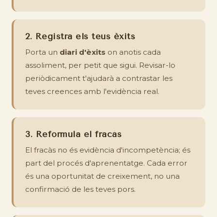
2. Registra els teus èxits
Porta un
diari d'èxits
on anotis cada
assoliment, per petit que sigui. Revisar-lo
periòdicament t'ajudarà a contrastar les
teves creences amb l'evidència real.
3. Reformula el fracàs
El fracàs no és evidència d'incompetència; és
part del procés d'aprenentatge. Cada error
és una oportunitat de creixement, no una
confirmació de les teves pors.