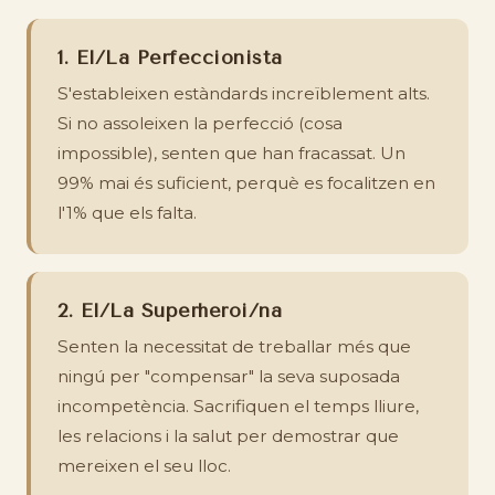
1. El/La Perfeccionista
S'estableixen estàndards increïblement alts.
Si no assoleixen la perfecció (cosa
impossible), senten que han fracassat. Un
99% mai és suficient, perquè es focalitzen en
l'1% que els falta.
2. El/La Superheroi/na
Senten la necessitat de treballar més que
ningú per "compensar" la seva suposada
incompetència. Sacrifiquen el temps lliure,
les relacions i la salut per demostrar que
mereixen el seu lloc.