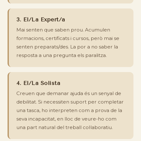
3. El/La Expert/a
Mai senten que saben prou. Acumulen
formacions, certificats i cursos, però mai se
senten preparats/des. La por a no saber la
resposta a una pregunta els paralitza.
4. El/La Solista
Creuen que demanar ajuda és un senyal de
debilitat. Si necessiten suport per completar
una tasca, ho interpreten com a prova de la
seva incapacitat, en lloc de veure-ho com
una part natural del treball col·laboratiu.