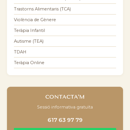
Trastorns Alimentaris (TCA)
Violència de Gènere
Teràpia Infantil
Autisme (TEA)
TDAH
Teràpia Online
CONTACTA'M
Sessió informativa gratuïta
617 63 97 79