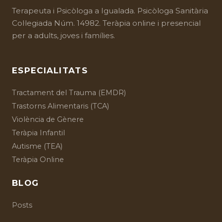
Terapeuta i
Psicòloga a Igualada
. Psicòloga Sanitària
Col·legiada Núm. 14982. Teràpia online i presencial
per a adults, joves i famílies.
ESPECIALITATS
Tractament del Trauma (EMDR)
Trastorns Alimentaris (TCA)
Violència de Gènere
Teràpia Infantil
Autisme (TEA)
Teràpia Online
BLOG
Posts