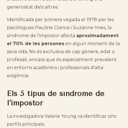
generositat dels altres.
Identificada per primera vegada el 1978 per les
psicòlogues Pauline Clance i Suzanne Imes, la
síndrome de l'impostor afecta
aproximadament
el 70% de les persones
en algun moment de la
seva vida. No és exclusiva de cap gènere, edat o
professió, encara que és especialment prevalent
en entorns acadèmics i professionals d'alta
exigència.
Els 5 tipus de síndrome de
l'impostor
La investigadora Valerie Young va identificar cinc
perfils principals: