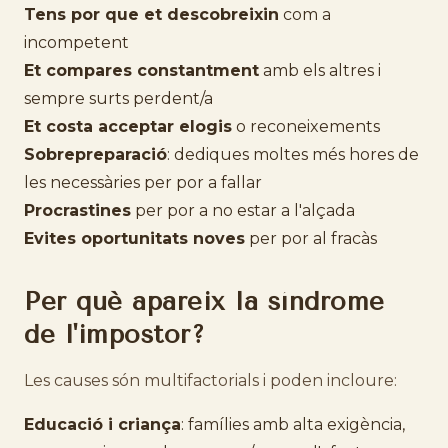
Tens por que et descobreixin
com a
incompetent
Et compares constantment
amb els altres i
sempre surts perdent/a
Et costa acceptar elogis
o reconeixements
Sobrepreparació
: dediques moltes més hores de
les necessàries per por a fallar
Procrastines
per por a no estar a l'alçada
Evites oportunitats noves
per por al fracàs
Per què apareix la síndrome
de l'impostor?
Les causes són multifactorials i poden incloure:
Educació i criança
: famílies amb alta exigència,