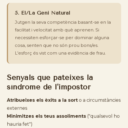
5. El/La Geni Natural
Jutgen la seva competència basant-se en la
facilitat i velocitat amb què aprenen. Si
necessiten esforçar-se per dominar alguna
cosa, senten que no són prou bons/es.
L'esforç és vist com una evidència de frau.
Senyals que pateixes la
síndrome de l'impostor
Atribueixes els èxits a la sort
o a circumstàncies
externes
Minimitzes els teus assoliments
("qualsevol ho
hauria fet")