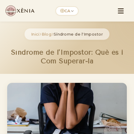
XÈNIA
CA
Inici
Blog
Síndrome de l'Impostor
Síndrome de l'Impostor: Què és i
Com Superar-la