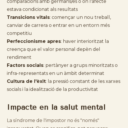
comparacions amb germans/es o on l'afecte
estava condicionat als resultats
Transicions vitals
: començar un nou treball,
canviar de carrera o entrar en un entorn més
competitiu
Perfeccionisme apres
: haver interioritzat la
creença que el valor personal depèn del
rendiment
Factors socials
: pertànyer a grups minoritzats o
infra-representats en un àmbit determinat
Cultura de l'èxit
: la pressió constant de les xarxes
socials i la idealització de la productivitat
Impacte en la salut mental
La síndrome de l'impostor no és "només"