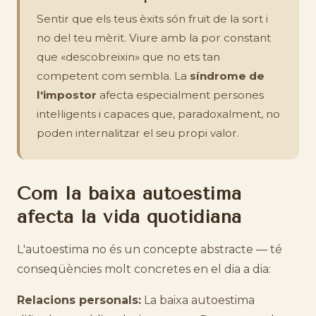
Sentir que els teus èxits són fruit de la sort i
no del teu mèrit. Viure amb la por constant
que «descobreixin» que no ets tan
competent com sembla. La
síndrome de
l'impostor
afecta especialment persones
intel·ligents i capaces que, paradoxalment, no
poden internalitzar el seu propi valor.
Com la baixa autoestima
afecta la vida quotidiana
L'autoestima no és un concepte abstracte — té
conseqüències molt concretes en el dia a dia:
Relacions personals:
La baixa autoestima