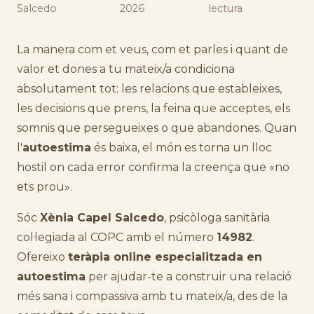
Salcedo
2026
lectura
La manera com et veus, com et parles i quant de
valor et dones a tu mateix/a condiciona
absolutament tot: les relacions que estableixes,
les decisions que prens, la feina que acceptes, els
somnis que persegueixes o que abandones. Quan
l'
autoestima
és baixa, el món es torna un lloc
hostil on cada error confirma la creença que «no
ets prou».
Sóc
Xènia Capel Salcedo
, psicòloga sanitària
col·legiada al COPC amb el número
14982
.
Ofereixo
teràpia online especialitzada en
autoestima
per ajudar-te a construir una relació
més sana i compassiva amb tu mateix/a, des de la