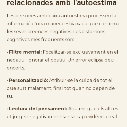
relacionades amb l'autoestima
Les persones amb baixa autoestima processen la
informació d'una manera esbiaixada que confirma
les seves creences negatives. Les distorsions
cognitives més freqüents són:
•
Filtre mental:
Focalitzar-se exclusivament en el
negatiu i ignorar el positiu. Un error eclipsa deu
encerts.
•
Personalització:
Atribuir-se la culpa de tot el
que surt malament, fins i tot quan no depèn de
tu.
•
Lectura del pensament:
Assumir que els altres
et jutgen negativament sense cap evidència real.