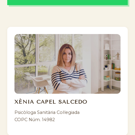
XÈNIA CAPEL SALCEDO
Psicòloga Sanitària Col·legiada
COPC Núm. 14982