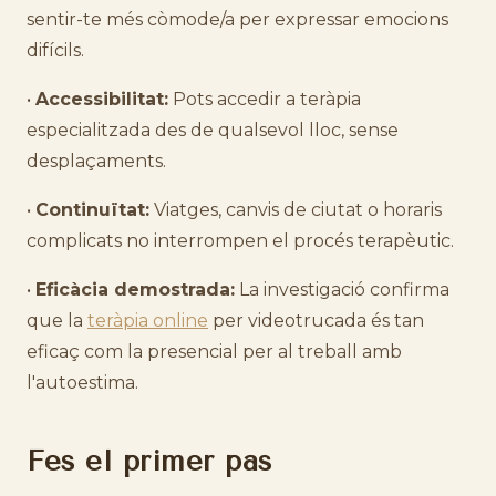
sentir-te més còmode/a per expressar emocions
difícils.
•
Accessibilitat:
Pots accedir a teràpia
especialitzada des de qualsevol lloc, sense
desplaçaments.
•
Continuïtat:
Viatges, canvis de ciutat o horaris
complicats no interrompen el procés terapèutic.
•
Eficàcia demostrada:
La investigació confirma
que la
teràpia online
per videotrucada és tan
eficaç com la presencial per al treball amb
l'autoestima.
Fes el primer pas