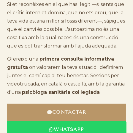
Si et reconèixes en el que has llegit —si sents que
el crític intern et domina, que no ets prou, que la
teva vida estaria millor si fossis diferent—, sàpigues
que el canvi és possible. L'autoestima no és una
cosa fixa amb la qual naces: és una construcció
que es pot transformar amb l'ajuda adequada.
Ofereixo una
primera consulta informativa
gratuïta
on valorarem la teva situació i definirem
juntes el camí cap al teu benestar. Sessions per
videotrucada, en català o castellà, amb la garantia
d'una
psicòloga sanitària col·legiada
.
CONTACTAR
WHATSAPP