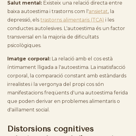
Salut mental:
Existeix una relació directa entre
baixa autoestima i trastorns com l'
ansietat
, la
depressió, els
trastorns alimentaris (TCA)
i les
conductes autolesives. L'autoestima és un factor
transversal en la majoria de dificultats
psicològiques.
Imatge corporal:
La relació amb el cos està
íntimament lligada a l'autoestima. La insatisfacció
corporal, la comparació constant amb estàndards
irrealistes i la vergonya del propi cos són
manifestacions freqüents d'una autoestima ferida
que poden derivar en problemes alimentaris o
d'aïllament social.
Distorsions cognitives