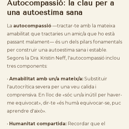
Autocompassió: la clau per a
una autoestima sana
La
autocompassió
—tractar-te amb la mateixa
amabilitat que tractaries un amic/a que ho està
passant malament— és un dels pilars fonamentals
per construir una autoestima sana i estable.
Segons la Dra. Kristin Neff, l'autocompassió inclou
tres components:
•
Amabilitat amb un/a mateix/a:
Substituir
l'autocrítica severa per una veu calida i
comprensiva. En lloc de «sóc un/a inútil per haver-
me equivocat», dir-te «és humà equivocar-se, puc
aprendre d'això».
•
Humanitat compartida:
Recordar que el