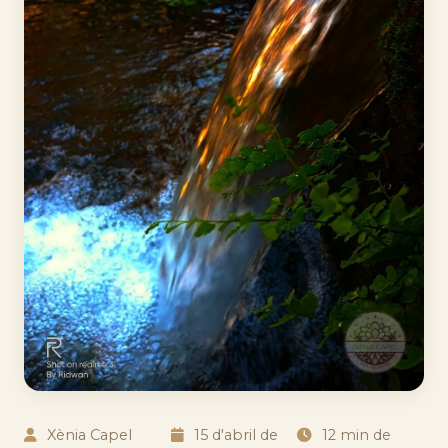
Xènia Capel
15 d'abril de
12 min de