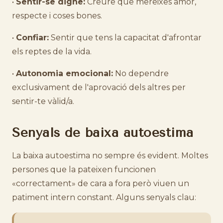
•
Sentir-se digne:
Creure que mereixes amor,
respecte i coses bones.
•
Confiar:
Sentir que tens la capacitat d'afrontar
els reptes de la vida.
•
Autonomia emocional:
No dependre
exclusivament de l'aprovació dels altres per
sentir-te vàlid/a.
Senyals de baixa autoestima
La baixa autoestima no sempre és evident. Moltes
persones que la pateixen funcionen
«correctament» de cara a fora però viuen un
patiment intern constant. Alguns senyals clau: