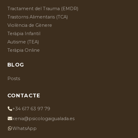
Tractament del Trauma (EMDR)
Trastorns Alimentaris (TCA)
Violència de Gènere
Teràpia Infantil
Autisme (TEA)
Teràpia Online
BLOG
Posts
CONTACTE
+34 617 63 97 79
xenia@psicologaigualada.es
WhatsApp