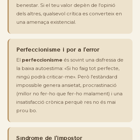
benestar. Si el teu valor depèn de l'opinió
dels altres, qualsevol crítica es converteix en
una amenaça existencial.
Perfeccionisme i por a l'error
El
perfeccionisme
és sovint una disfressa de
la baixa autoestima: «Si ho faig tot perfecte,
ningú podrà criticar-me». Però l'estàndard
impossible genera ansietat, procrastinació
(millor no fer-ho que fer-ho malament) i una
insatisfacció crònica perquè res no és mai
prou bo.
Síndrome de l'impostor