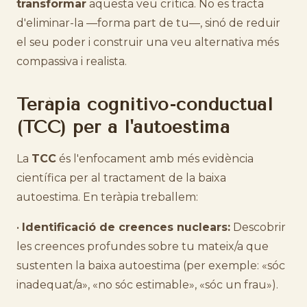
transformar
aquesta veu crítica. No es tracta
d'eliminar-la —forma part de tu—, sinó de reduir
el seu poder i construir una veu alternativa més
compassiva i realista.
Teràpia cognitivo-conductual
(TCC) per a l'autoestima
La
TCC
és l'enfocament amb més evidència
científica per al tractament de la baixa
autoestima. En teràpia treballem:
•
Identificació de creences nuclears:
Descobrir
les creences profundes sobre tu mateix/a que
sustenten la baixa autoestima (per exemple: «sóc
inadequat/a», «no sóc estimable», «sóc un frau»).