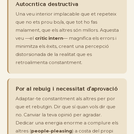
Autocrítica destructiva
Una veu interior implacable que et repeteix
que no ets prou bo/a, que tot ho fas
malament, que els altres són millors. Aquesta
veu —el
crític intern
— magnifica els errors i
minimitza els èxits, creant una percepció
distorsionada de la realitat que es
retroalimenta constantment.
Por al rebuig i necessitat d'aprovació
Adaptar-te constantment als altres per por
que et rebutgin. Dir que sí quan vols dir que
no. Canviar la teva opinió per agradar.
Dedicar una energia enorme a complure els
altres (
people-pleasing
) a costa del propi