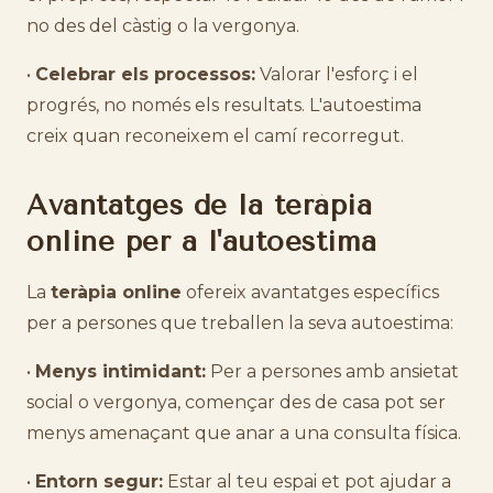
no des del càstig o la vergonya.
•
Celebrar els processos:
Valorar l'esforç i el
progrés, no només els resultats. L'autoestima
creix quan reconeixem el camí recorregut.
Avantatges de la teràpia
online per a l'autoestima
La
teràpia online
ofereix avantatges específics
per a persones que treballen la seva autoestima:
•
Menys intimidant:
Per a persones amb ansietat
social o vergonya, començar des de casa pot ser
menys amenaçant que anar a una consulta física.
•
Entorn segur:
Estar al teu espai et pot ajudar a