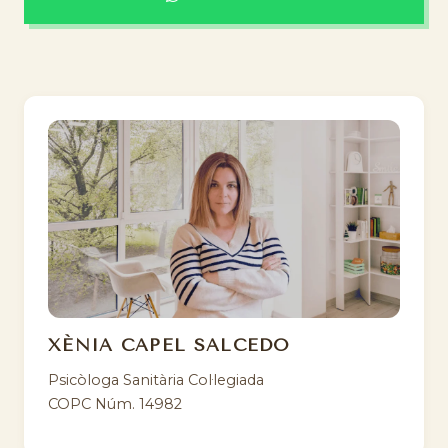
XÈNIA CAPEL SALCEDO
Psicòloga Sanitària Col·legiada
COPC Núm. 14982