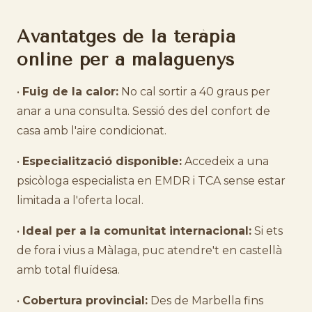
Avantatges de la teràpia
online per a malaguenys
•
Fuig de la calor:
No cal sortir a 40 graus per
anar a una consulta. Sessió des del confort de
casa amb l'aire condicionat.
•
Especialització disponible:
Accedeix a una
psicòloga especialista en EMDR i TCA sense estar
limitada a l'oferta local.
•
Ideal per a la comunitat internacional:
Si ets
de fora i vius a Màlaga, puc atendre't en castellà
amb total fluïdesa.
•
Cobertura provincial:
Des de Marbella fins