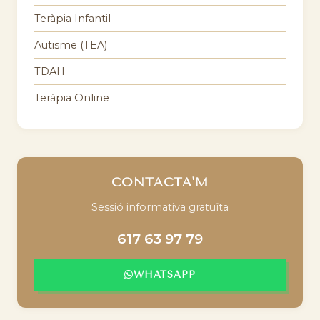
Teràpia Infantil
Autisme (TEA)
TDAH
Teràpia Online
CONTACTA'M
Sessió informativa gratuïta
617 63 97 79
WHATSAPP