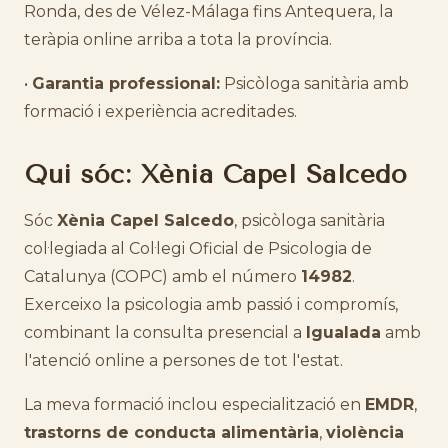
Ronda, des de Vélez-Málaga fins Antequera, la
teràpia online arriba a tota la província.
•
Garantia professional:
Psicòloga sanitària amb
formació i experiència acreditades.
Qui sóc: Xènia Capel Salcedo
Sóc
Xènia Capel Salcedo
, psicòloga sanitària
col·legiada al Col·legi Oficial de Psicologia de
Catalunya (COPC) amb el número
14982
.
Exerceixo la psicologia amb passió i compromís,
combinant la consulta presencial a
Igualada
amb
l'atenció online a persones de tot l'estat.
La meva formació inclou especialització en
EMDR
,
trastorns de conducta alimentària
,
violència