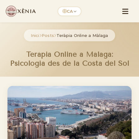
XÈNIA
CA
Inici
Posts
Teràpia Online a Màlaga
Teràpia Online a Màlaga:
Psicologia des de la Costa del Sol