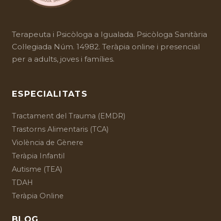
Terapeuta i
Psicòloga a Igualada
. Psicòloga Sanitària
Col·legiada Núm. 14982. Teràpia online i presencial
per a adults, joves i famílies.
ESPECIALITATS
Tractament del Trauma (EMDR)
Trastorns Alimentaris (TCA)
Violència de Gènere
Teràpia Infantil
Autisme (TEA)
TDAH
Teràpia Online
BLOG