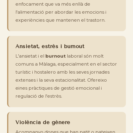
enfocament que va més enllà de
l'alimentació per abordar les emocions i
experiències que mantenen el trastorn.
Ansietat, estrès i burnout
L'ansietat i el
burnout
laboral són molt
comuns a Màlaga, especialment en el sector
turístic i hostalero amb les seves jornades
extenses i la seva estacionalitat. Ofereixo
eines pràctiques de gestió emocional i
regulació de l'estrès.
Violència de gènere
Acompanyo dones que han patit o pateixen