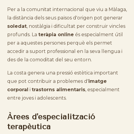
Per a la comunitat internacional que viu a Màlaga,
la distància dels seus països d'origen pot generar
soledat
, nostàlgia i dificultat per construir vincles
profunds. La
teràpia online
és especialment útil
per a aquestes persones perquè els permet
accedir a suport professional en la seva llengua i
des de la comoditat del seu entorn.
La costa genera una pressió estètica important
que pot contribuir a problemes d'
imatge
corporal
i
trastorns alimentaris
, especialment
entre joves i adolescents.
Àrees d'especialització
terapèutica