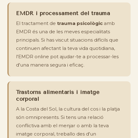
EMDR i processament del trauma
El tractament de
trauma psicològic
amb
EMDR és una de les meves especialitats
principals. Si has viscut situacions difícils que
continuen afectant la teva vida quotidiana,
l'EMDR online pot ajudar-te a processar-les
d'una manera segura i eficaç.
Trastorns alimentaris i imatge
corporal
A la Costa del Sol, la cultura del cos i la platja
són omnipresents. Si tens una relació
conflictiva amb el menjar o amb la teva
imatge corporal, treballo des d'un