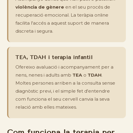
violència de gènere
en el seu procés de
recuperació emocional. La teràpia online
facilita l'accés a aquest suport de manera
discreta i segura.
TEA, TDAH i teràpia infantil
Ofereixo avaluació i acompanyament per a
nens, nenes i adults amb
TEA
o
TDAH
.
Moltes persones arriben a la consulta sense
diagnòstic previ, i el simple fet d'entendre
com funciona el seu cervell canvia la seva
relació amb elles mateixes.
Com funciona la teràpia per