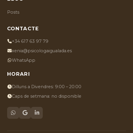
Posts
CONTACTE
+34 617 63 97 79
xenia@psicologaigualada.es
WhatsApp
HORARI
Dilluns a Divendres: 9:00 – 20:00
Caps de setmana: no disponible