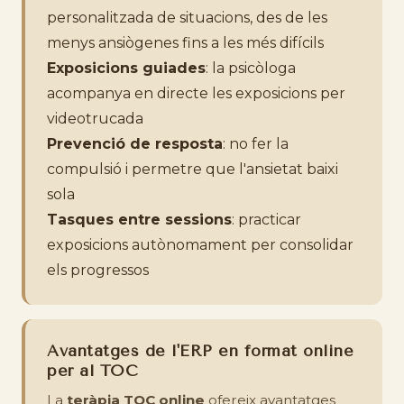
personalitzada de situacions, des de les
menys ansiògenes fins a les més difícils
Exposicions guiades
: la psicòloga
acompanya en directe les exposicions per
videotrucada
Prevenció de resposta
: no fer la
compulsió i permetre que l'ansietat baixi
sola
Tasques entre sessions
: practicar
exposicions autònomament per consolidar
els progressos
Avantatges de l'ERP en format online
per al TOC
La
teràpia TOC online
ofereix avantatges