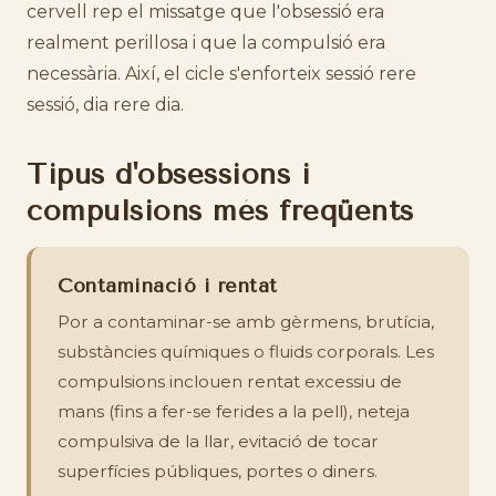
cervell rep el missatge que l'obsessió era
realment perillosa i que la compulsió era
necessària. Així, el cicle s'enforteix sessió rere
sessió, dia rere dia.
Tipus d'obsessions i
compulsions més freqüents
Contaminació i rentat
Por a contaminar-se amb gèrmens, brutícia,
substàncies químiques o fluids corporals. Les
compulsions inclouen rentat excessiu de
mans (fins a fer-se ferides a la pell), neteja
compulsiva de la llar, evitació de tocar
superfícies públiques, portes o diners.