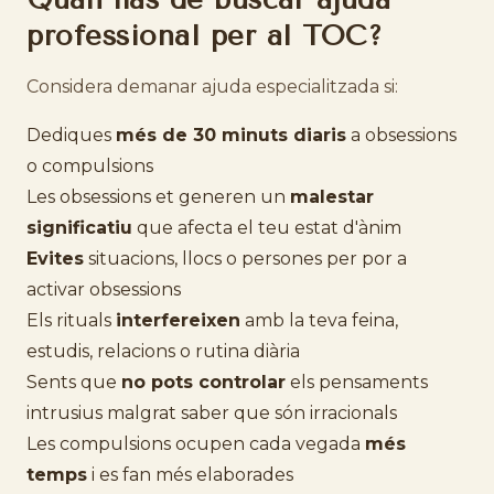
professional per al TOC?
Considera demanar ajuda especialitzada si:
Dediques
més de 30 minuts diaris
a obsessions
o compulsions
Les obsessions et generen un
malestar
significatiu
que afecta el teu estat d'ànim
Evites
situacions, llocs o persones per por a
activar obsessions
Els rituals
interfereixen
amb la teva feina,
estudis, relacions o rutina diària
Sents que
no pots controlar
els pensaments
intrusius malgrat saber que són irracionals
Les compulsions ocupen cada vegada
més
temps
i es fan més elaborades