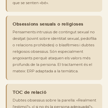
que se senten «bé».
Obsessions sexuals o religioses
Pensaments intrusius de contingut sexual no
desitjat (sovint sobre identitat sexual, pedofília
o relacions prohibides) o blasfèmies i dubtes
religiosos obsessius. Són especialment
angoixants perquè ataquen els valors més
profunds de la persona. El tractament és el
mateix: ERP adaptada a la temàtica.
TOC de relació
Dubtes obsessius sobre la parella: «Realment
l'estimo?», «I si no és la persona adequada?»,