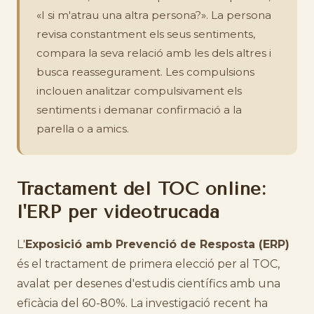
«I si m'atrau una altra persona?». La persona
revisa constantment els seus sentiments,
compara la seva relació amb les dels altres i
busca reassegurament. Les compulsions
inclouen analitzar compulsivament els
sentiments i demanar confirmació a la
parella o a amics.
Tractament del TOC online:
l'ERP per videotrucada
L'
Exposició amb Prevenció de Resposta (ERP)
és el tractament de primera elecció per al TOC,
avalat per desenes d'estudis científics amb una
eficàcia del 60-80%. La investigació recent ha