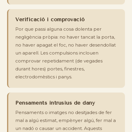
Verificació i comprovació
Por que passi alguna cosa dolenta per
negligència pròpia: no haver tancat la porta,
no haver apagat el foc, no haver desendollat
un aparell. Les compulsions inclouen
comprovar repetidament (de vegades
durant hores) portes, finestres,
electrodomèstics i panys.
Pensaments intrusius de dany
Pensaments o imatges no desitjades de fer
mal a algú estimat, empènyer algú, fer mal a
un nadó o causar un accident. Aquests