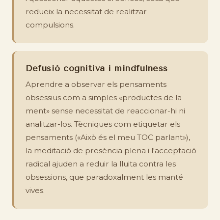
redueix la necessitat de realitzar
compulsions.
Defusió cognitiva i mindfulness
Aprendre a observar els pensaments
obsessius com a simples «productes de la
ment» sense necessitat de reaccionar-hi ni
analitzar-los. Tècniques com etiquetar els
pensaments («Això és el meu TOC parlant»),
la meditació de presència plena i l'acceptació
radical ajuden a reduir la lluita contra les
obsessions, que paradoxalment les manté
vives.