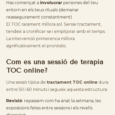
Has començat a
involucrar
persones del teu
entorn en els teus rituals (demanar
reassegurament constantment)
El TOC rarament millora sol. Sense tractament,
tendeix a cronificar-se i empitjorar amb el temps.
La intervenció primerenca millora
significativament el pronòstic.
Com és una sessió de teràpia
TOC online?
Una sessió típica de
tractament TOC online
dura
entre 50 i 60 minuts i segueix aquesta estructura:
Revisió
: repassem com ha anat la setmana, les
exposicions fetes entre sessions i els nivells