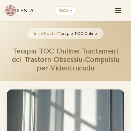
XÈNIA
CA
Inici
Posts
Teràpia TOC Online
Teràpia TOC Online: Tractament
del Trastorn Obsessiu-Compulsiu
per Videotrucada