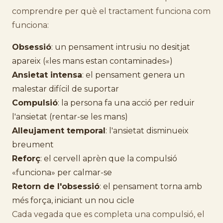
comprendre per què el tractament funciona com
funciona:
Obsessió
: un pensament intrusiu no desitjat
apareix («les mans estan contaminades»)
Ansietat intensa
: el pensament genera un
malestar difícil de suportar
Compulsió
: la persona fa una acció per reduir
l'ansietat (rentar-se les mans)
Alleujament temporal
: l'ansietat disminueix
breument
Reforç
: el cervell aprèn que la compulsió
«funciona» per calmar-se
Retorn de l'obsessió
: el pensament torna amb
més força, iniciant un nou cicle
Cada vegada que es completa una compulsió, el