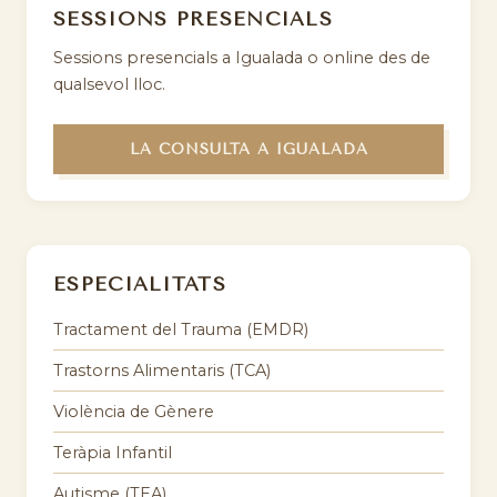
SESSIONS PRESENCIALS
Sessions presencials a Igualada o online des de
qualsevol lloc.
LA CONSULTA A IGUALADA
ESPECIALITATS
Tractament del Trauma (EMDR)
Trastorns Alimentaris (TCA)
Violència de Gènere
Teràpia Infantil
Autisme (TEA)