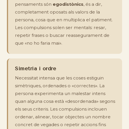
pensaments són
egodistònics
, és a dir,
completament oposats als valors de la
persona, cosa que en multiplica el patiment.
Les compulsions solen ser mentals: resar,
repetir frases o buscar reassegurament de
que «no ho faria mai».
Simetria i ordre
Necessitat intensa que les coses estiguin
simètriques, ordenades o «correctes». La
persona experimenta un malestar intens
quan alguna cosa està «desordenada» segons
els seus criteris. Les compulsions inclouen
ordenar, alinear, tocar objectes un nombre
concret de vegades o repetir accions fins