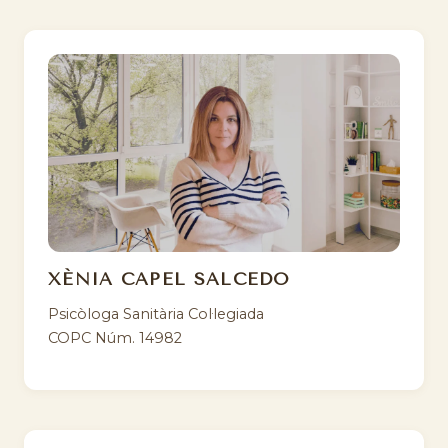
XÈNIA CAPEL SALCEDO
Psicòloga Sanitària Col·legiada
COPC Núm. 14982