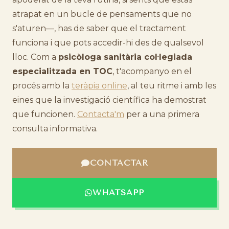
atrapat en un bucle de pensaments que no
s'aturen—, has de saber que el tractament
funciona i que pots accedir-hi des de qualsevol
lloc. Com a
psicòloga sanitària col·legiada
especialitzada en TOC
, t'acompanyo en el
procés amb la
teràpia online
, al teu ritme i amb les
eines que la investigació científica ha demostrat
que funcionen.
Contacta'm
per a una primera
consulta informativa.
CONTACTAR
WHATSAPP