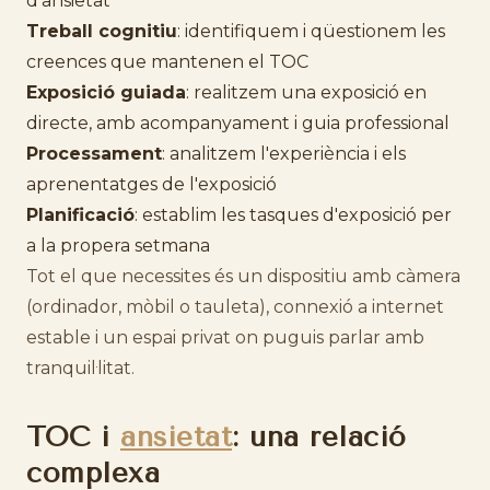
d'ansietat
Treball cognitiu
: identifiquem i qüestionem les
creences que mantenen el TOC
Exposició guiada
: realitzem una exposició en
directe, amb acompanyament i guia professional
Processament
: analitzem l'experiència i els
aprenentatges de l'exposició
Planificació
: establim les tasques d'exposició per
a la propera setmana
Tot el que necessites és un dispositiu amb càmera
(ordinador, mòbil o tauleta), connexió a internet
estable i un espai privat on puguis parlar amb
tranquil·litat.
TOC i
ansietat
: una relació
complexa