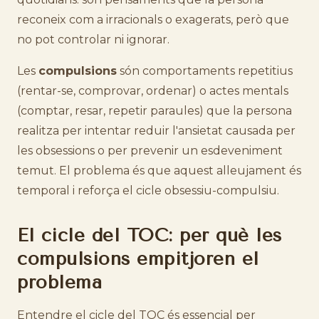
reconeix com a irracionals o exagerats, però que
no pot controlar ni ignorar.
Les
compulsions
són comportaments repetitius
(rentar-se, comprovar, ordenar) o actes mentals
(comptar, resar, repetir paraules) que la persona
realitza per intentar reduir l'ansietat causada per
les obsessions o per prevenir un esdeveniment
temut. El problema és que aquest alleujament és
temporal i reforça el cicle obsessiu-compulsiu.
El cicle del TOC: per què les
compulsions empitjoren el
problema
Entendre el cicle del TOC és essencial per