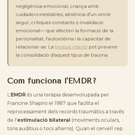
negligència emocional, criança amb
cuidadors inestables, absència d'un vincle
segur, crítiques constants o invalidació
emocional— que afecten la formació de la
personalitat, l'autoestima i la capacitat de
relacionar-se. La
teràpia infantil
pot prevenir
la consolidació d'aquest tipus de trauma.
Com funciona l'EMDR?
L'
EMDR
és una teràpia desenvolupada per
Francine Shapiro el 1987 que facilita el
reprocessament dels records traumàtics a través
de l'
estimulació bilateral
(moviments oculars,
tons auditius o tocs alterns). Quan el cervell rep