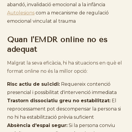
abandó, invalidació emocional a la infància
Autolesions
com a mecanisme de regulació
emocional vinculat al trauma
Quan l'EMDR online no és
adequat
Malgrat la seva eficàcia, hi ha situacions en què el
format online no és la millor opció:
Risc actiu de suïcidi:
Requereix contenció
presencial i possibilitat d'intervenció immediata
Trastorn dissociatiu greu no estabilitzat:
El
reprocessament pot descompensar la persona si
no hi ha estabilització prèvia suficient
Absència d'espai segur:
Si la persona conviu