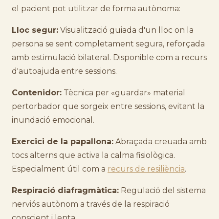
el pacient pot utilitzar de forma autònoma:
Lloc segur:
Visualització guiada d'un lloc on la
persona se sent completament segura, reforçada
amb estimulació bilateral. Disponible com a recurs
d'autoajuda entre sessions.
Contenidor:
Tècnica per «guardar» material
pertorbador que sorgeix entre sessions, evitant la
inundació emocional.
Exercici de la papallona:
Abraçada creuada amb
tocs alterns que activa la calma fisiològica.
Especialment útil com a
recurs de resiliència
.
Respiració diafragmàtica:
Regulació del sistema
nerviós autònom a través de la respiració
conscient i lenta.