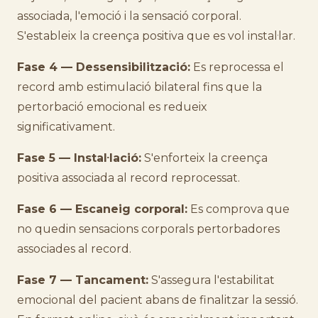
associada, l'emoció i la sensació corporal.
S'estableix la creença positiva que es vol instal·lar.
Fase 4 — Dessensibilització:
Es reprocessa el
record amb estimulació bilateral fins que la
pertorbació emocional es redueix
significativament.
Fase 5 — Instal·lació:
S'enforteix la creença
positiva associada al record reprocessat.
Fase 6 — Escaneig corporal:
Es comprova que
no quedin sensacions corporals pertorbadores
associades al record.
Fase 7 — Tancament:
S'assegura l'estabilitat
emocional del pacient abans de finalitzar la sessió.