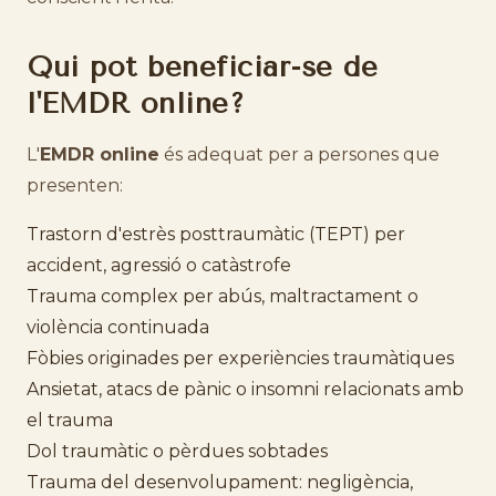
Qui pot beneficiar-se de
l'EMDR online?
L'
EMDR online
és adequat per a persones que
presenten:
Trastorn d'estrès posttraumàtic (TEPT) per
accident, agressió o catàstrofe
Trauma complex per abús, maltractament o
violència continuada
Fòbies originades per experiències traumàtiques
Ansietat, atacs de pànic o insomni relacionats amb
el trauma
Dol traumàtic o pèrdues sobtades
Trauma del desenvolupament: negligència,