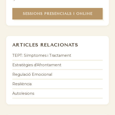
SESSIONS PRESENCIALS I ONLINE
ARTICLES RELACIONATS
TEPT: Símptomes i Tractament
Estratègies d'Afrontament
Regulació Emocional
Resiliència
Autolesions