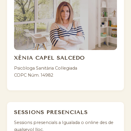
XÈNIA CAPEL SALCEDO
Psicòloga Sanitària Col·legiada
COPC Núm. 14982
SESSIONS PRESENCIALS
Sessions presencials a Igualada o online des de
qualsevol lloc.