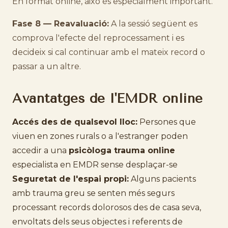
En format online, això és especialment important.
Fase 8 — Reavaluació:
A la sessió següent es
comprova l'efecte del reprocessament i es
decideix si cal continuar amb el mateix record o
passar a un altre.
Avantatges de l'EMDR online
Accés des de qualsevol lloc:
Persones que
viuen en zones rurals o a l'estranger poden
accedir a una
psicòloga trauma online
especialista en EMDR sense desplaçar-se
Seguretat de l'espai propi:
Alguns pacients
amb trauma greu se senten més segurs
processant records dolorosos des de casa seva,
envoltats dels seus objectes i referents de