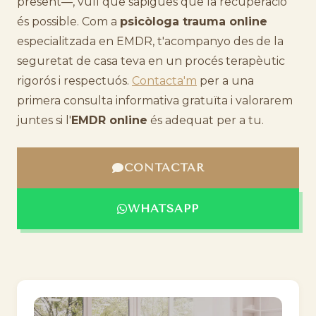
present—, vull que sàpigues que la recuperació
és possible. Com a
psicòloga trauma online
especialitzada en EMDR, t'acompanyo des de la
seguretat de casa teva en un procés terapèutic
rigorós i respectuós.
Contacta'm
per a una
primera consulta informativa gratuïta i valorarem
juntes si l'
EMDR online
és adequat per a tu.
CONTACTAR
WHATSAPP