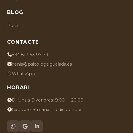
BLOG
Posts
CONTACTE
+34 617 63 97 79
xenia@psicologaigualada.es
WhatsApp
HORARI
Dilluns a Divendres: 9:00 — 20:00
Caps de setmana: no disponible