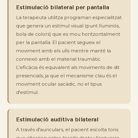
Estimulació bilateral per pantalla
La terapeuta utilitza programari especialitzat
que genera un estímul visual (punt lluminós,
bola de colors) que es mou horitzontalment
per la pantalla. El pacient segueix el
moviment amb els ulls mentre manté la
connexió amb el material traumàtic.
L'eficàcia és equivalent als moviments de dit
presencials, ja que el mecanisme clau és el
moviment ocular sacàdic, no el tipus
d'estímul.
Estimulació auditiva bilateral
A través d'auriculars, el pacient escolta tons
que alternen entre l'orella dreta i l'esquerra.