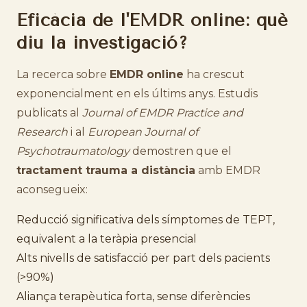
Eficàcia de l'EMDR online: què
diu la investigació?
La recerca sobre
EMDR online
ha crescut
exponencialment en els últims anys. Estudis
publicats al
Journal of EMDR Practice and
Research
i al
European Journal of
Psychotraumatology
demostren que el
tractament trauma a distància
amb EMDR
aconsegueix:
Reducció significativa dels símptomes de TEPT,
equivalent a la teràpia presencial
Alts nivells de satisfacció per part dels pacients
(>90%)
Aliança terapèutica forta, sense diferències