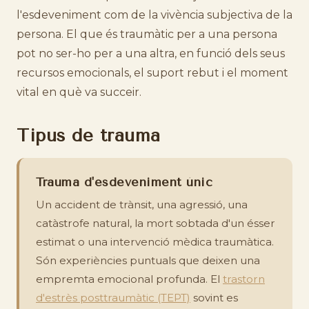
l'esdeveniment com de la vivència subjectiva de la
persona. El que és traumàtic per a una persona
pot no ser-ho per a una altra, en funció dels seus
recursos emocionals, el suport rebut i el moment
vital en què va succeir.
Tipus de trauma
Trauma d'esdeveniment únic
Un accident de trànsit, una agressió, una
catàstrofe natural, la mort sobtada d'un ésser
estimat o una intervenció mèdica traumàtica.
Són experiències puntuals que deixen una
empremta emocional profunda. El
trastorn
d'estrès posttraumàtic (TEPT)
sovint es