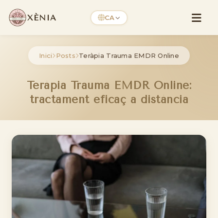
XÈNIA
CA
Inici
Posts
Teràpia Trauma EMDR Online
Teràpia Trauma EMDR Online:
tractament eficaç a distància