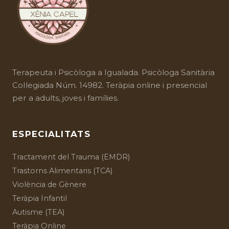
Terapeuta i Psicòloga a Igualada. Psicòloga Sanitària
Col·legiada Núm. 14982. Teràpia online i presencial
per a adults, joves i famílies.
ESPECIALITATS
Tractament del Trauma (EMDR)
Trastorns Alimentaris (TCA)
Violència de Gènere
Teràpia Infantil
Autisme (TEA)
Teràpia Online