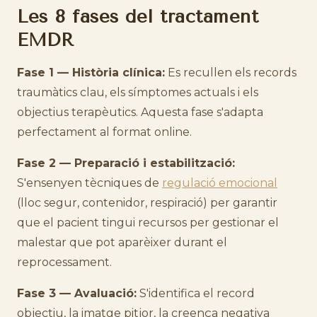
Les 8 fases del tractament
EMDR
Fase 1 — Història clínica:
Es recullen els records
traumàtics clau, els símptomes actuals i els
objectius terapèutics. Aquesta fase s'adapta
perfectament al format online.
Fase 2 — Preparació i estabilització:
S'ensenyen tècniques de
regulació emocional
(lloc segur, contenidor, respiració) per garantir
que el pacient tingui recursos per gestionar el
malestar que pot aparèixer durant el
reprocessament.
Fase 3 — Avaluació:
S'identifica el record
objectiu, la imatge pitjor, la creença negativa