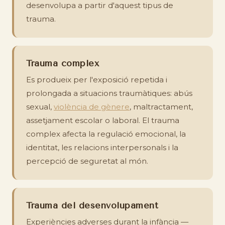
desenvolupa a partir d'aquest tipus de
trauma.
Trauma complex
Es produeix per l'exposició repetida i
prolongada a situacions traumàtiques: abús
sexual,
violència de gènere
, maltractament,
assetjament escolar o laboral. El trauma
complex afecta la regulació emocional, la
identitat, les relacions interpersonals i la
percepció de seguretat al món.
Trauma del desenvolupament
Experiències adverses durant la infància —