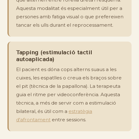
Aquesta modalitat és especialment útil per a
persones amb fatiga visual o que prefereixen
tancar els ulls durant el reprocessament.
Tapping (estimulació tàctil
autoaplicada)
El pacient es dóna cops alterns suaus a les
cuixes, les espatlles o creua els braços sobre
el pit (tècnica de la papallona). La terapeuta
guia el ritme per videoconferència. Aquesta
tècnica, a més de servir com a estimulació
bilateral, és útil com a
estratègia
d'afrontament
entre sessions.