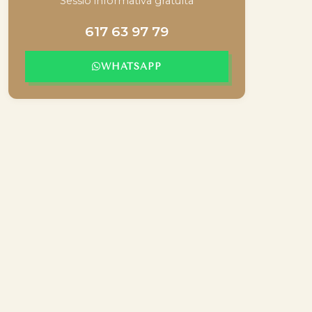
Sessió informativa gratuïta
617 63 97 79
WHATSAPP