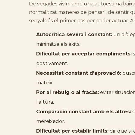
De vegades vivim amb una autoestima baix
normalitzat maneres de pensar i de sentir qu
senyals és el primer pas per poder actuar. 
Autocrítica severa i constant:
un diàleg
minimitza els èxits.
Dificultat per acceptar compliments:
s
positivament.
Necessitat constant d'aprovació:
busca
mateix.
Por al rebuig o al fracàs:
evitar situacio
l'altura.
Comparació constant amb els altres:
s
mereixedor.
Dificultat per establir límits:
dir que sí 