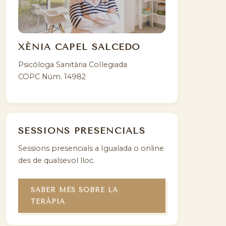
XÈNIA CAPEL SALCEDO
Psicòloga Sanitària Col·legiada
COPC Núm. 14982
SESSIONS PRESENCIALS
Sessions presencials a Igualada o online
des de qualsevol lloc.
SABER MÉS SOBRE LA
TERÀPIA