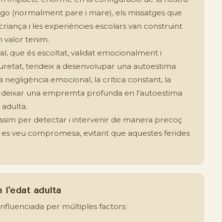
pego (normalment pare i mare), els missatges que
criança i les experiències escolars van construint
 valor tenim.
l, que és escoltat, validat emocionalment i
guretat, tendeix a desenvolupar una autoestima
 negligència emocional, la crítica constant, la
en deixar una empremta profunda en l'autoestima
t adulta.
íssim per detectar i intervenir de manera precoç
t es veu compromesa, evitant que aquestes ferides
 l'edat adulta
influenciada per múltiples factors: