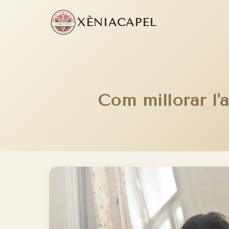
XÈNIA
CAPEL
Com millorar l'a