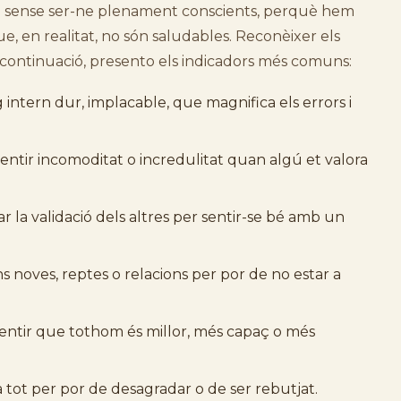
a sense ser-ne plenament conscients, perquè hem
e, en realitat, no són saludables. Reconèixer els
A continuació, presento els indicadors més comuns:
 intern dur, implacable, que magnifica els errors i
entir incomoditat o incredulitat quan algú et valora
r la validació dels altres per sentir-se bé amb un
ns noves, reptes o relacions per por de no estar a
entir que tothom és millor, més capaç o més
a tot per por de desagradar o de ser rebutjat.