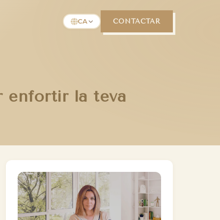
CA
CONTACTAR
 enfortir la teva