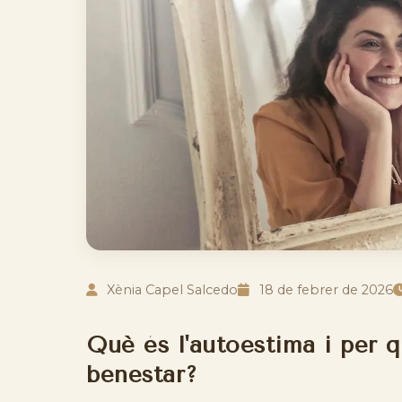
Xènia Capel Salcedo
18 de febrer de 2026
Què és l'autoestima i per 
benestar?